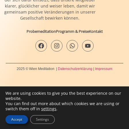
klarer, glücklicher und weiser leben, damit wir
gemeinsam positive Veränderungen in unserer
Gesellschaft bewirken können.
Probemeditation
Programm & Preise
Kontakt
2025 © Wien Meditation |
Datenschutzerklärung
|
Impressum
We are using cookies to give you the best experience on our
website.
You can find out more about which cookies we are using or
switch them off in
settings
.
Accept
Settings