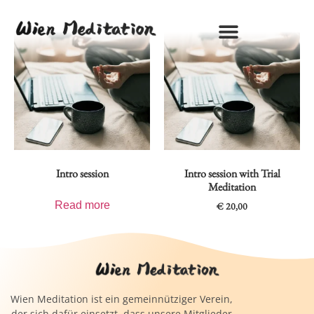
Intro session
Intro session with Trial
Meditation
Read more
€
20,00
Wien Meditation ist ein gemeinnütziger Verein,
der sich dafür einsetzt, dass unsere Mitglieder