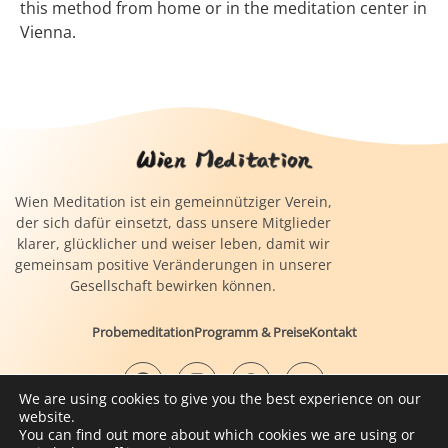
this method from home or in the meditation center in
Vienna.
Wien Meditation ist ein gemeinnütziger Verein,
der sich dafür einsetzt, dass unsere Mitglieder
klarer, glücklicher und weiser leben, damit wir
gemeinsam positive Veränderungen in unserer
Gesellschaft bewirken können.
Probemeditation
Programm & Preise
Kontakt
We are using cookies to give you the best experience on our
website.
You can find out more about which cookies we are using or